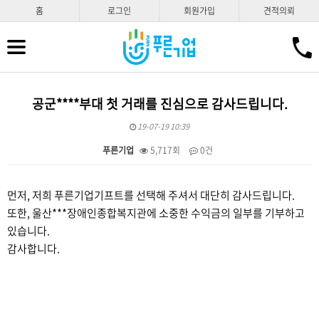
홈
로그인
회원가입
견적의뢰
공군****부대 첫 거래를 진심으로 감사드립니다.
19-07-19 10:39
푸른기업
5,717회
0건
본문
먼저, 저희 푸른기업기프트를 선택해 주셔서 대단히 감사드립니다.
또한, 울산***장애인종합복지관에 소중한 수익금의 일부를 기부하고
있습니다.
감사합니다.