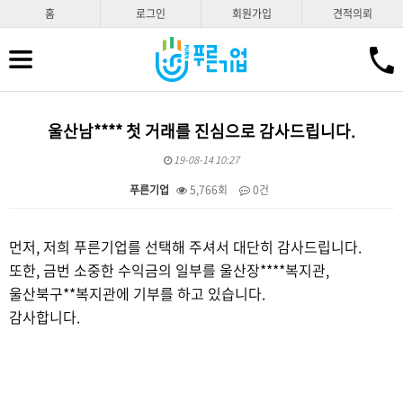
홈
로그인
회원가입
견적의뢰
울산남**** 첫 거래를 진심으로 감사드립니다.
19-08-14 10:27
푸른기업
5,766회
0건
본문
먼저, 저희 푸른기업를 선택해 주셔서 대단히 감사드립니다.
또한, 금번 소중한 수익금의 일부를 울산장****복지관,
울산북구**복지관에 기부를 하고 있습니다.
감사합니다.