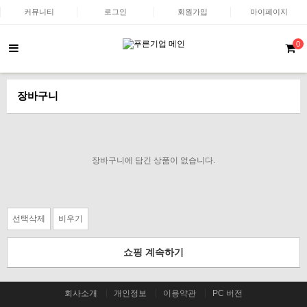
커뮤니티
로그인
회원가입
마이페이지
0
장바구니
장바구니에 담긴 상품이 없습니다.
선택삭제
비우기
쇼핑 계속하기
회사소개
개인정보
이용약관
PC 버전